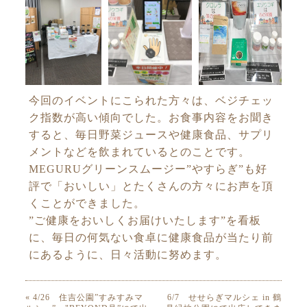
今回のイベントにこられた方々は、ベジチェッ
ク指数が高い傾向でした。お食事内容をお聞き
すると、毎日野菜ジュースや健康食品、サプリ
メントなどを飲まれているとのことです。
MEGURUグリーンスムージー”やすらぎ”も好
評で「おいしい」とたくさんの方々にお声を頂
くことができました。
”ご健康をおいしくお届けいたします”を看板
に、毎日の何気ない食卓に健康食品が当たり前
にあるように、日々活動に努めます。
« 4/26 住吉公園”すみすみマ
6/7 せせらぎマルシェ in 鶴