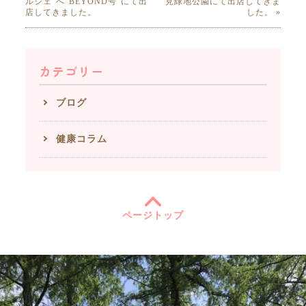
ルシェ”へ"BEYOND号”にて出
見緑地公園にて出店してきま
店してきました。
した。 »
カテゴリー
ブログ
健康コラム
ページトップ